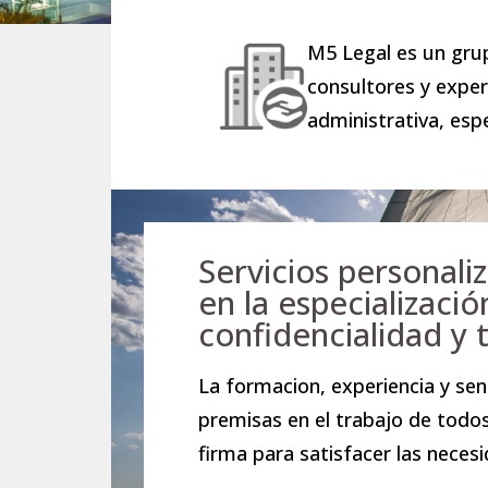
M5 Legal es un gru
consultores y expert
administrativa, esp
Servicios personali
en la especializació
confidencialidad y 
La formacion, experiencia y se
premisas en el trabajo de todos
firma para satisfacer las necesi