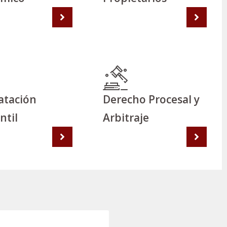
atación
Derecho Procesal y
ntil
Arbitraje