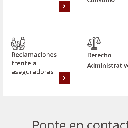
Consumo
Reclamaciones
Derecho
frente a
Administrativ
aseguradoras
Ponte en contac