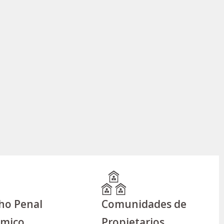
ho Penal
Comunidades de
ómico
Propietarios