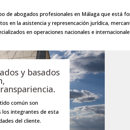
po de abogados profesionales en Málaga que está f
os en la asistencia y represencación jurídica, mercanti
ecializados en operaciones nacionales e internacionale
zados y basados
n,
transpariencia.
ntido común son
 los integrantes de esta
dades del cliente.