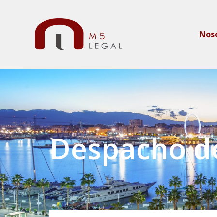
Nos
Despacho d