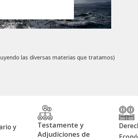
ncluyendo las diversas materias que tratamos)
Testamente y
Derec
rio y
Adjudiciones de
Econ