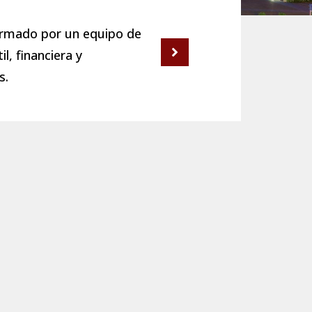
ormado por un equipo de
l, financiera y
s.