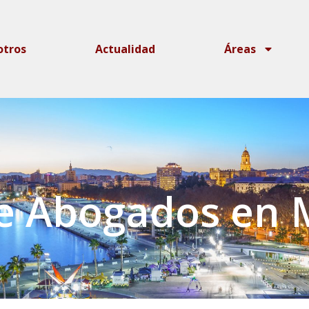
otros
Actualidad
Áreas
e Abogados en 